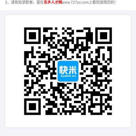
2、请告知求职者，是在
东乡人才网
www.727yx.com上看到该简历的！