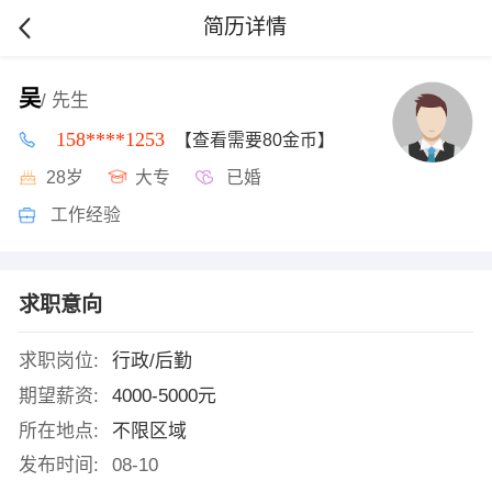
简历详情
吴
/ 先生
158****1253
【查看需要80金币】
28岁
大专
已婚
工作经验
求职意向
求职岗位:
行政/后勤
期望薪资:
4000-5000元
所在地点:
不限区域
发布时间:
08-10