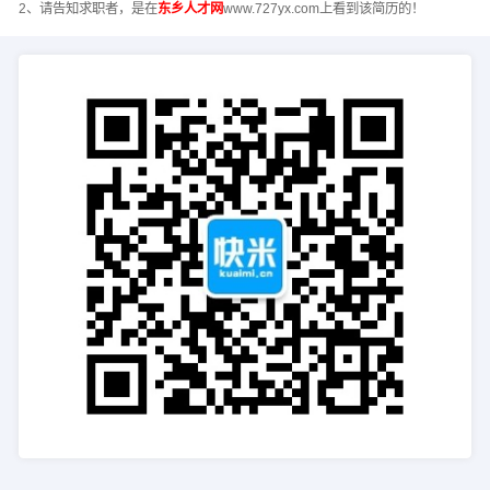
2、请告知求职者，是在
东乡人才网
www.727yx.com上看到该简历的！