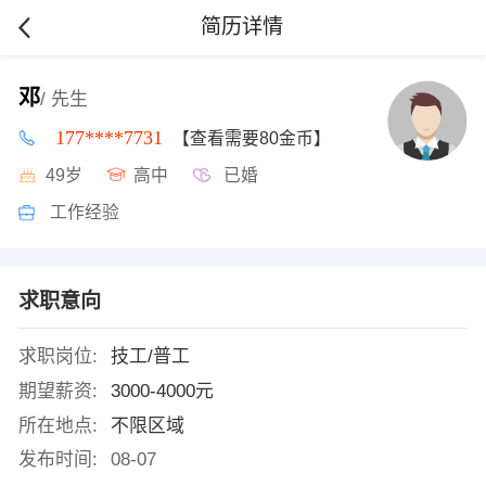
简历详情
邓
/ 先生
177****7731
【查看需要80金币】
49岁
高中
已婚
工作经验
求职意向
求职岗位:
技工/普工
期望薪资:
3000-4000元
所在地点:
不限区域
发布时间:
08-07