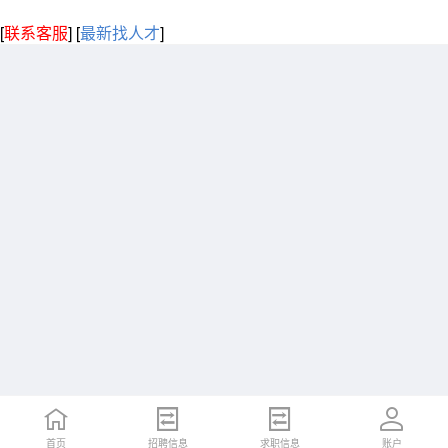
[
联系客服
]
[
最新找人才
]
首页
招聘信息
求职信息
账户