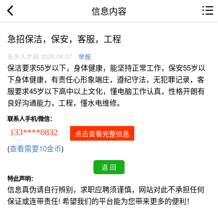
信息内容
急招保洁，保安，客服，工程
东乡人才网 2026.08.07
举报
保洁要求55岁以下，身体健康，能坚持正常工作，保安55岁以
下身体健康，有责任心形象端庄，遵纪守法，无犯罪记录，客
服要求45岁以下高中以上文化，懂电脑工作认真，性格开朗有
良好沟通能力，工程，懂水电维修。
联系人手机/微信：
133****0832
点击查看完整信息
(
查看需要10金币
)
特此声明：
信息真伪请自行辨别，求职应聘须谨慎，网站对此不承担任何
保证或连带责任! 希望我们的平台能为您带来更多的便利！