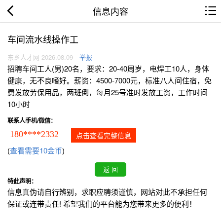
信息内容
车间流水线操作工
东乡人才网 2026.08.09
举报
招聘车间工人(男)20名，要求：20-40周岁，电焊工10人，身体
健康，无不良嗜好。薪资：4500-7000元，标准八人间住宿，免
费发放劳保用品，两班倒，每月25号准时发放工资，工作时间
10小时
联系人手机/微信：
180****2332
点击查看完整信息
(
查看需要10金币
)
特此声明：
信息真伪请自行辨别，求职应聘须谨慎，网站对此不承担任何
保证或连带责任! 希望我们的平台能为您带来更多的便利！