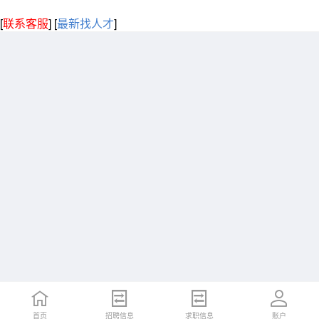
[
联系客服
]
[
最新找人才
]
首页
招聘信息
求职信息
账户