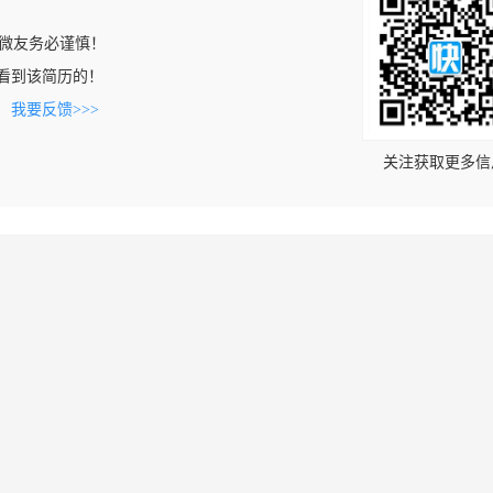
微友务必谨慎！
om上看到该简历的！
。
我要反馈>>>
关注获取更多信