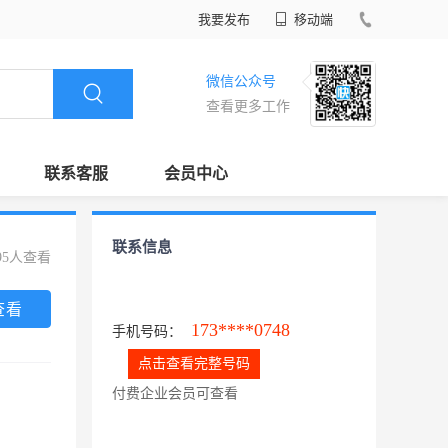
我要发布
移动端
微信公众号
查看更多工作
联系客服
会员中心
联系信息
95人查看
查看
173****0748
手机号码：
点击查看完整号码
付费企业会员可查看