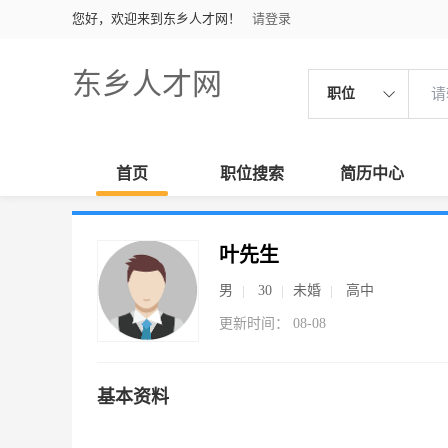
您好，欢迎来到东乡人才网！
请登录
东乡人才网
职位
首页
职位搜索
简历中心
叶先生
男
30
未婚
高中
更新时间： 08-08
基本资料