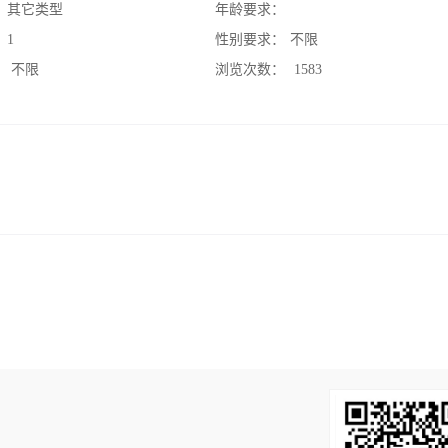
：
其它类型
年龄要求：
：
1
性别要求：
不限
：
不限
浏览次数：
1583