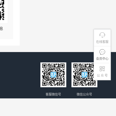
息
在线客服
会员中心
公 众 号
客服微信号
微信公众号