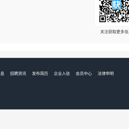
！
关注获取更多信
信息
招聘资讯
发布简历
企业入驻
会员中心
法律申明
们
东乡人才网,东乡招聘网,东乡人才市场,东乡人事人才网,东乡找工作