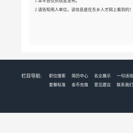
1.本平台仅供信息发布。
2.请告知用人单位，该信息是在东乡人才网上看到的
栏目导航:
职位搜索
简历中心
名企展示
一句话
套餐标准
金币充值
意见建议
联系我