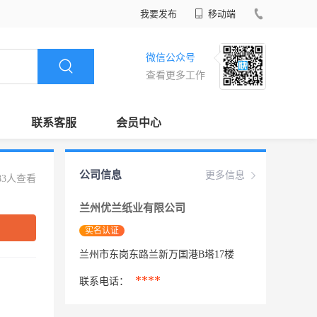
我要发布
移动端
微信公众号
查看更多工作
联系客服
会员中心
公司信息
更多信息
83人查看
兰州优兰纸业有限公司
实名认证
兰州市东岗东路兰新万国港B塔17楼
****
联系电话：