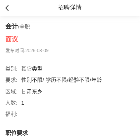
招聘详情
会计
/全职
面议
发布时间:2026-08-09
类别:
其它类型
要求:
性别不限/ 学历不限/经验不限/年龄
区域:
甘肃东乡
人数:
1
福利:
职位要求