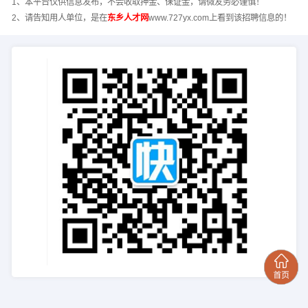
1、本平台仅供信息发布，不会收取押金、保证金，请微友务必谨慎！
2、请告知用人单位，是在
东乡人才网
www.727yx.com上看到该招聘信息的！