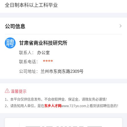
全日制本科以上工科毕业
公司信息
甘肃省商业科技研究所
联系人：
办公室
****
联系电话：
公司地址：
兰州市东岗东路2309号
温馨提示
1、本平台仅供信息发布，不会收取押金、保证金，请微友务必谨慎！
2、请告知用人单位，是在
东乡人才网
www.727yx.com上看到该招聘信息的！