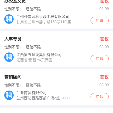
办公室文员
面议
08-09
性别不限
经验不限
兰州齐鲁园林景观工程有限公司
申请
甘肃省兰州市静宁路158号11G座
人事专员
面议
08-09
性别不限
经验不限
江西第五建设集团有限公司
申请
江西省/南昌市/东湖区
营销顾问
面议
08-09
性别不限
经验不限
兰亚商贸有限公司
申请
兰州西站西路西部广场c座1-0808