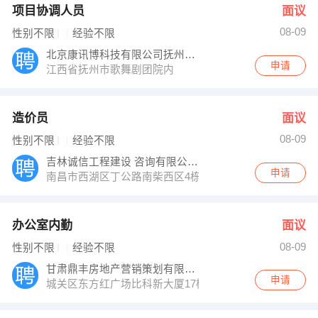
项目协调人员
面议
08-09
性别不限
经验不限
北京康讯博科技有限公司抚州分公司
申请
江西省抚州市歌舞剧团院内
造价员
面议
08-09
性别不限
经验不限
吉林诚信工程建设 咨询有限公司
申请
南昌市西湖区丁公路南柴西区4栋2单元101室
办公室内勤
面议
08-09
性别不限
经验不限
甘肃鼎丰房地产营销策划有限公司
申请
城关区东方红广场比科新大厦17楼