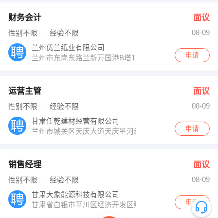
财务会计
面议
08-09
性别不限
经验不限
兰州优兰纸业有限公司
申请
兰州市东岗东路兰新万国港B塔17楼
运营主管
面议
08-09
性别不限
经验不限
甘肃任乾建材经营有限公司
申请
兰州市城关区天庆大道天庆星河缘B区12号楼1楼
销售经理
面议
08-09
性别不限
经验不限
甘肃大象能源科技有限公司
申请
甘肃省白银市平川区经济开发区熙瑞路