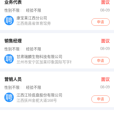
业务代表
面议
08-09
性别不限
经验不限
康宝莱江西分公司
申请
江西南昌省体育馆旁
销售经理
面议
08-09
性别不限
经验不限
甘肃瑞麟生物科技有限公司
申请
兰州市安宁区加莱印象国际写字楼602
营销人员
面议
08-09
性别不限
经验不限
江西江铃底盘股份有限公司
申请
江西抚州金柅大道168号