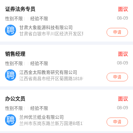
证券法务专员
面议
08-09
性别不限
经验不限
甘肃大象能源科技有限公司
申请
甘肃省白银市平川区经济开发区熙瑞路
销售经理
面议
08-09
性别不限
经验不限
江西金太阳教育研究有限公司
申请
江西省南昌市经开区菊圃路1818号太阳城
办公文员
面议
08-09
性别不限
经验不限
兰州优兰纸业有限公司
申请
兰州市东岗东路兰新万国港B塔17楼