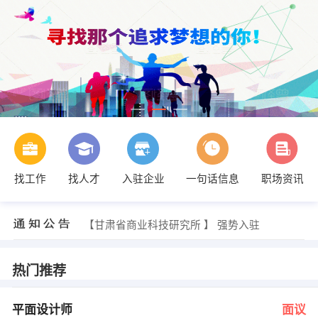
找工作
找人才
入驻企业
一句话信息
职场资讯
李女士 发布 [造价员 ] 招聘信息
【兰州金龙汽车租赁有限公司 】 强势入驻
【甘肃省商业科技研究所 】 强势入驻
【兰州泰瑞通讯有限公司 】 强势入驻
【兰州骏驰广告 】 强势入驻
【兰州狗不理餐饮管理有限公司 】 强势入驻
热门推荐
戴女士 发布 [平面设计师 ] 招聘信息
施先生 发布 [技术服务工程师 ] 招聘信息
马女士 发布 [售后专员 ] 招聘信息
平面设计师
面议